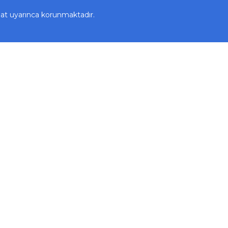
uat uyarınca korunmaktadır.