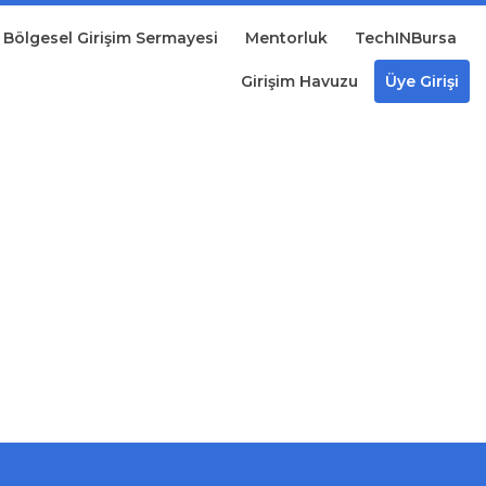
Bölgesel Girişim Sermayesi
Mentorluk
TechINBursa
Girişim Havuzu
Üye Girişi