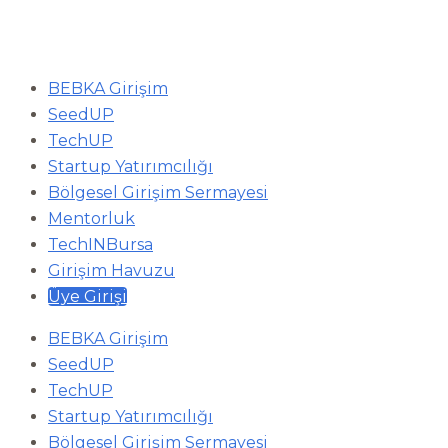
BEBKA Girişim
SeedUP
TechUP
Startup Yatırımcılığı
Bölgesel Girişim Sermayesi
Mentorluk
TechINBursa
Girişim Havuzu
Üye Girişi
BEBKA Girişim
SeedUP
TechUP
Startup Yatırımcılığı
Bölgesel Girişim Sermayesi