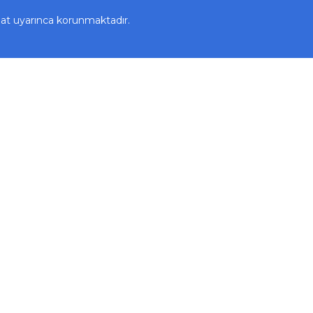
uat uyarınca korunmaktadır.