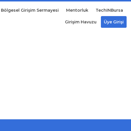
Bölgesel Girişim Sermayesi
Mentorluk
TechINBursa
Girişim Havuzu
Üye Girişi